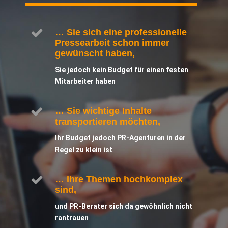
… Sie sich eine professionelle
Pressearbeit schon immer
gewünscht haben,
Sie jedoch kein Budget für einen festen
Mitarbeiter haben
… Sie wichtige Inhalte
transportieren möchten,
Ihr Budget jedoch PR-Agenturen in der
Regel zu klein ist
… Ihre Themen hochkomplex
sind,
und PR-Berater sich da gewöhnlich nicht
rantrauen