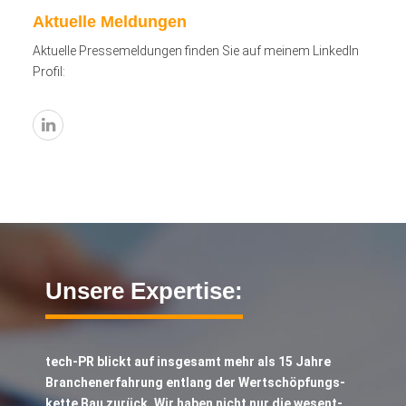
Aktuelle Meldungen
Aktuelle Pressemeldungen finden Sie auf meinem LinkedIn
Profil:
Unsere Expertise:
tech-PR blickt auf insgesamt mehr als 15 Jahre
Branchenerfahrung entlang der Wertschöpfungs­­
kette Bau zurück. Wir haben nicht nur die wesent­