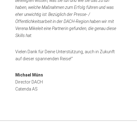
Beteiligten wissen, was sie tun und wie sie das zu tun
haben, welche Maßnahmen zum Erfolg führen und was
eher unwichtig ist. Bezüglich der Presse- /
Öffentlichkeitsarbeit in der DACH-Region haben wir mit
Verena Mikeleit eine Partnerin gefunden, die genau diese
Skills hat.
Vielen Dank für Deine Unterstützung, auch in Zukunft
auf dieser spannenden Reise!“
Michael Müns
Director DACH
Catenda AS