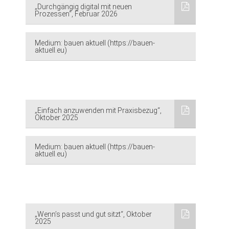
„Durchgängig digital mit neuen
Prozessen“, Februar 2026
Medium: bauen aktuell (https://bauen-
aktuell.eu)
„Einfach anzuwenden mit Praxisbezug“,
Oktober 2025
Medium: bauen aktuell (https://bauen-
aktuell.eu)
„Wenn’s passt und gut sitzt“, Oktober
2025