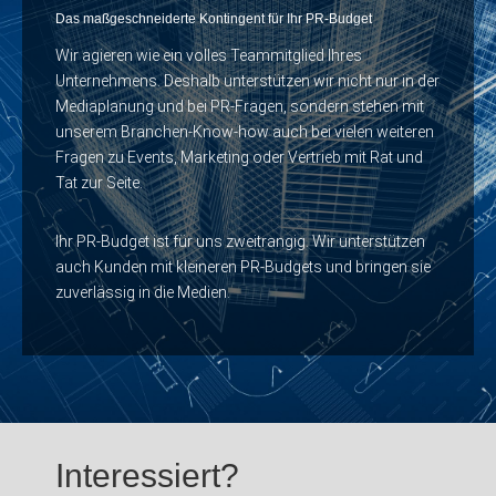
Das maßgeschneiderte Kontingent für Ihr PR-Budget
Wir agieren wie ein volles Teammitglied Ihres
Unternehmens. Deshalb unterstützen wir nicht nur in der
Mediaplanung und bei PR-Fragen, sondern stehen mit
unserem Branchen-Know-how auch bei vielen weiteren
Fragen zu Events, Marketing oder Vertrieb mit Rat und
Tat zur Seite.
Ihr PR-Budget ist für uns zweitrangig. Wir unterstützen
auch Kunden mit kleineren PR-Budgets und bringen sie
zuverlässig in die Medien.
Interessiert?