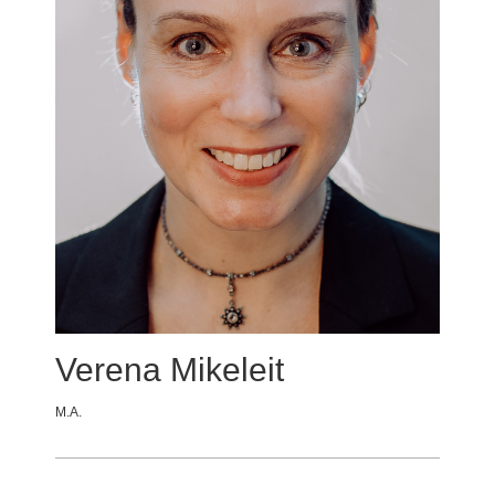
Verena Mikeleit
M.A.