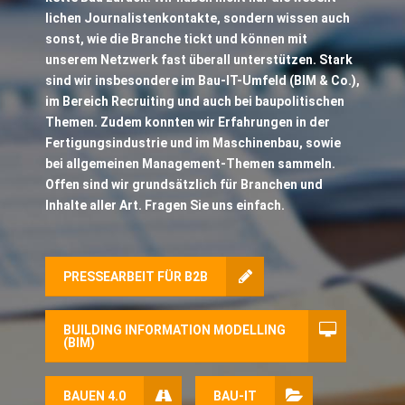
lichen Journalistenkontakte, sondern wissen auch
sonst, wie die Branche tickt und können mit
unserem Netzwerk fast überall unterstützen. Stark
sind wir insbesondere im Bau-IT-Umfeld (BIM & Co.),
im Bereich Recruiting und auch bei baupolitischen
Themen. Zudem konnten wir Erfahrungen in der
Fertigungsindustrie und im Maschinenbau, sowie
bei allgemeinen Management-Themen sammeln.
Offen sind wir grundsätzlich für Branchen und
Inhalte aller Art. Fragen Sie uns einfach.
PRESSEARBEIT FÜR B2B
BUILDING INFORMATION MODELLING
(BIM)
BAUEN 4.0
BAU-IT