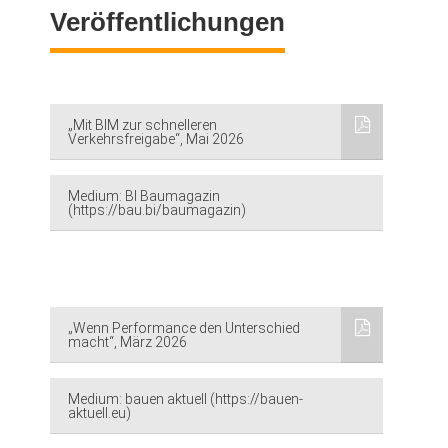
Veröffentlichungen
„Mit BIM zur schnelleren
Verkehrsfreigabe“, Mai 2026
Medium: BI Baumagazin
(https://bau.bi/baumagazin)
„Wenn Performance den Unterschied
macht“, März 2026
Medium: bauen aktuell (https://bauen-
aktuell.eu)