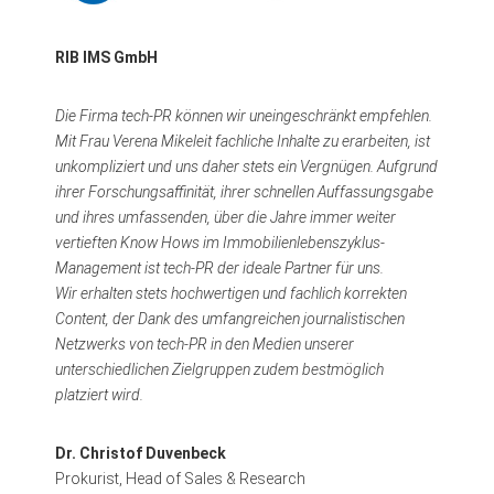
RIB IMS GmbH
Die Firma tech-PR können wir uneingeschränkt empfehlen.
Mit Frau Verena Mikeleit fachliche Inhalte zu erarbeiten, ist
unkompliziert und uns daher stets ein Vergnügen. Aufgrund
ihrer Forschungsaffinität, ihrer schnellen Auffassungsgabe
und ihres umfassenden, über die Jahre immer weiter
vertieften Know Hows im Immobilienlebenszyklus-
Management ist tech-PR der ideale Partner für uns.
Wir erhalten stets hochwertigen und fachlich korrekten
Content, der Dank des umfangreichen journalistischen
Netzwerks von tech-PR in den Medien unserer
unterschiedlichen Zielgruppen zudem bestmöglich
platziert wird.
Dr. Christof Duvenbeck
Prokurist, Head of Sales & Research