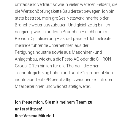
umfassend vertraut sowie in vielen weiteren Feldern, die
die Wertschöpfungskette Bau derzeit bewegen. Ich bin
stets bestrebt, mein großes Netzwerk innerhalb der
Branche weiter auszubauen. Und gleichzeitig bin ich
neugierig, was in anderen Branchen – nicht nur im
Bereich Digitalisierung – aktuell passiert. Ich betreute
mehrere führende Unternehmen aus der
Fertigungsindustrie sowie aus Maschinen- und
Anlagenbau, wie etwa die Festo AG oder die CHIRON
Group. Offen bin ich für alle Themen, die einen
Technologiebezug haben und schließe grundsätzlich
nichts aus. tech-PR beschäftigt zwischenzeitlich drei
Mitarbeiterinnen und wächst stetig weiter.
Ich freue mich, Sie mit meinem Team zu
unterstützen!
Ihre Verena Mikeleit