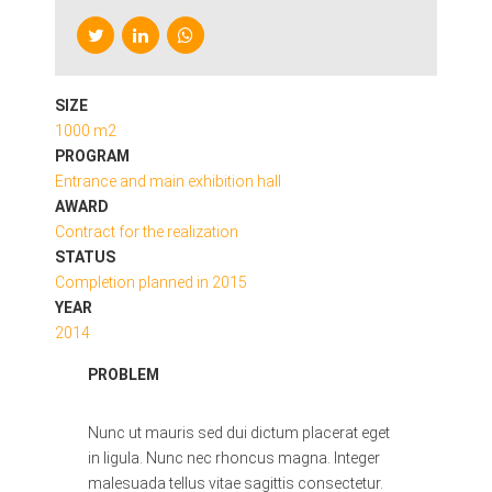
SIZE
1000 m2
PROGRAM
Entrance and main exhibition hall
AWARD
Contract for the realization
STATUS
Completion planned in 2015
YEAR
2014
PROBLEM
Nunc ut mauris sed dui dictum placerat eget
in ligula. Nunc nec rhoncus magna. Integer
malesuada tellus vitae sagittis consectetur.