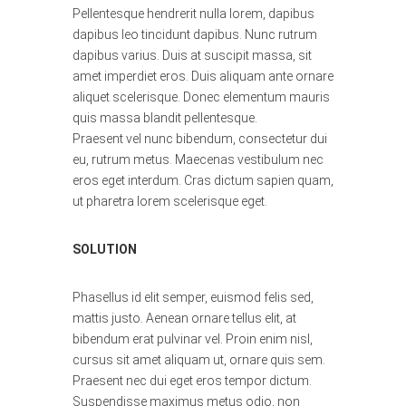
Pellentesque hendrerit nulla lorem, dapibus
dapibus leo tincidunt dapibus. Nunc rutrum
dapibus varius. Duis at suscipit massa, sit
amet imperdiet eros. Duis aliquam ante ornare
aliquet scelerisque. Donec elementum mauris
quis massa blandit pellentesque.
Praesent vel nunc bibendum, consectetur dui
eu, rutrum metus. Maecenas vestibulum nec
eros eget interdum. Cras dictum sapien quam,
ut pharetra lorem scelerisque eget.
SOLUTION
Phasellus id elit semper, euismod felis sed,
mattis justo. Aenean ornare tellus elit, at
bibendum erat pulvinar vel. Proin enim nisl,
cursus sit amet aliquam ut, ornare quis sem.
Praesent nec dui eget eros tempor dictum.
Suspendisse maximus metus odio, non