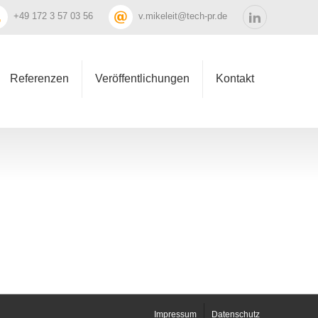
+49 172 3 57 03 56
v.mikeleit@tech-pr.de
Referenzen
Veröffentlichungen
Kontakt
Impressum
Datenschutz